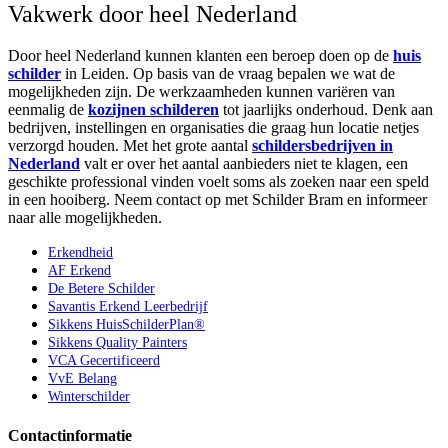
Vakwerk door heel Nederland
Door heel Nederland kunnen klanten een beroep doen op de
huis
schilder
in Leiden. Op basis van de vraag bepalen we wat de
mogelijkheden zijn. De werkzaamheden kunnen variëren van
eenmalig de
kozijnen schilderen
tot jaarlijks onderhoud. Denk aan
bedrijven, instellingen en organisaties die graag hun locatie netjes
verzorgd houden. Met het grote aantal
schildersbedrijven in
Nederland
valt er over het aantal aanbieders niet te klagen, een
geschikte professional vinden voelt soms als zoeken naar een speld
in een hooiberg. Neem contact op met Schilder Bram en informeer
naar alle mogelijkheden.
Erkendheid
AF Erkend
De Betere Schilder
Savantis Erkend Leerbedrijf
Sikkens HuisSchilderPlan®
Sikkens Quality Painters
VCA Gecertificeerd
VvE Belang
Winterschilder
Contactinformatie