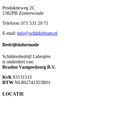
Produktieweg 2C
2382PB Zoeterwoude
Telefoon: 071 531 20 71
E-mail:
info@schilderbram.nl
Bedrijfsinformatie
Schildersbedrijf Labrujère
is onderdeel van:
Bradon Vastgoedzorg B.V.
KvK
83131515
BTW
NL862742353B01
LOCATIE