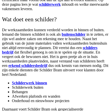
deze pagina lees je wat
schilderwerk
inhoudt en welke meerwaarde
vakmensen leveren.
Wat doet een schilder?
De werkzaamheden kunnen verdeeld worden in binnen of buiten.
Iemand die binnen schildert is ook als
buitenschilder
in te zetten, er
zijn wel andere zaken om rekening mee te houden. Naast het
gebruik van de juiste materialen vallen werkzaamheden buitenshuis
niet altijd eenvoudig te plannen. Dit vereist dus een
schilders
bedrijf
dat flexibel genoeg is om in te spelen op de situatie. En
vergeet ook de bewoners niet. Het is geen pretje als er in huis
werkzaamheden plaatsvinden, naast verstand van schilderen heeft
een
erkend schildersbedrijf
dus ook kennis van mensen nodig. Dit
zijn enkele diensten die Schilder Bram uitvoert voor klanten door
heel Nederland:
Schilderwerk binnen
Schilderwerk buiten
Behangen
Afwerken plafonds en wanden
Onderhoud en nieuwbouw projecten
Daarnaast voert Schilder Bram ook gespecialiseerde