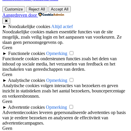
Customize
Reject All
Accept All
Aangedreven door
✖
►
Noodzakelijke cookies
Altijd actief
Noodzakelijke cookies maken essentiële functies van de site
mogelijk, zoals veilig login en het aanpassen van voorkeuren. Ze
slaan geen persoonsgegevens op.
Geen
►
Functionele cookies
Opmerking
Functionele cookies ondersteunen functies zoals het delen van
inhoud op sociale media, het verzamelen van feedback en het
inschakelen van gereedschappen van derden.
Geen
►
Analytische cookies
Opmerking
Analytische cookies volgen interacties van bezoekers en geven
inzicht in statistieken zoals het aantal bezoekers, bouncepercentage
en verkeersbronnen.
Geen
►
Advertentie cookies
Opmerking
Advertentiecookies leveren gepersonaliseerde advertenties op basis
van je eerdere bezoeken en analyseren de effectiviteit van
advertentiecampagnes.
Geen