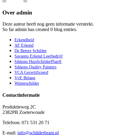
Over
admin
Deze auteur heeft nog geen informatie verstrekt.
So far admin has created 0 blog entries.
Erkendheid
AF Erkend
De Betere Schilder
Savantis Erkend Leerbedrijf
Sikkens HuisSchilderPlan®
Sikkens Quality Painters
VCA Gecertificeerd
VvE Belang
Winterschilder
Contactinformatie
Produktieweg 2C
2382PB Zoeterwoude
Telefoon: 071 531 20 71
E-mail:
info@schilderbram.nl