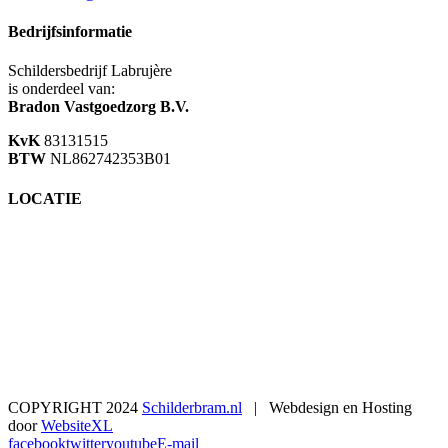
Bedrijfsinformatie
Schildersbedrijf Labrujère
is onderdeel van:
Bradon Vastgoedzorg B.V.
KvK
83131515
BTW
NL862742353B01
LOCATIE
COPYRIGHT 2024
Schilderbram.nl
| Webdesign en Hosting
door
WebsiteXL
facebook
twitter
youtube
E-mail