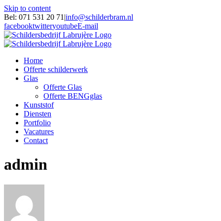
Skip to content
Bel: 071 531 20 71
|
info@schilderbram.nl
facebook
twitter
youtube
E-mail
Home
Offerte schilderwerk
Glas
Offerte Glas
Offerte BENGglas
Kunststof
Diensten
Portfolio
Vacatures
Contact
admin